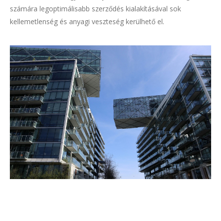
számára legoptimálisabb szerződés kialakításával sok
kellemetlenség és anyagi veszteség kerülhető el.