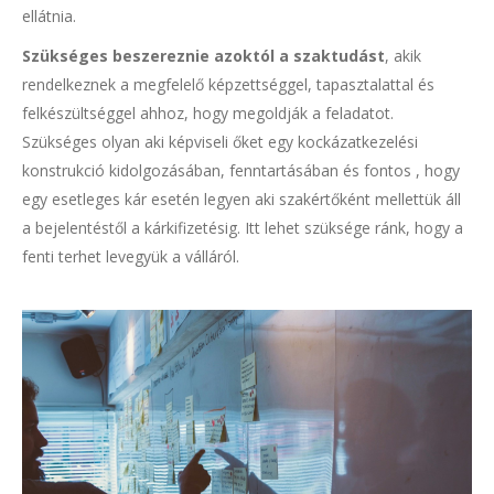
ellátnia.
Szükséges beszereznie azoktól a szaktudást
, akik
rendelkeznek a megfelelő képzettséggel, tapasztalattal és
felkészültséggel ahhoz, hogy megoldják a feladatot.
Szükséges olyan aki képviseli őket egy kockázatkezelési
konstrukció kidolgozásában, fenntartásában és fontos , hogy
egy esetleges kár esetén legyen aki szakértőként mellettük áll
a bejelentéstől a kárkifizetésig. Itt lehet szüksége ránk, hogy a
fenti terhet levegyük a válláról.